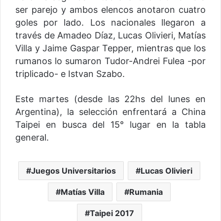
ser parejo y ambos elencos anotaron cuatro
goles por lado. Los nacionales llegaron a
través de Amadeo Díaz, Lucas Olivieri, Matías
Villa y Jaime Gaspar Tepper, mientras que los
rumanos lo sumaron Tudor-Andrei Fulea -por
triplicado- e Istvan Szabo.
Este martes (desde las 22hs del lunes en
Argentina), la selección enfrentará a China
Taipei en busca del 15° lugar en la tabla
general.
Juegos Universitarios
Lucas Olivieri
Matías Villa
Rumania
Taipei 2017