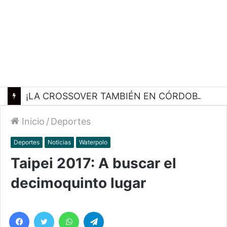
¡LA CROSSOVER TAMBIÉN EN CÓRDOBA!
Inicio
/
Deportes
Deportes
Noticias
Waterpolo
Taipei 2017: A buscar el
decimoquinto lugar
Facebook
Twitter
WhatsApp
Telegram