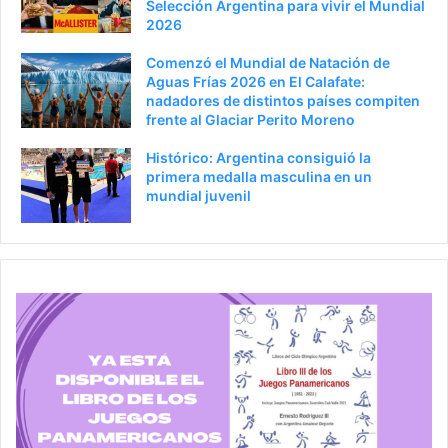
Selección Argentina para vivir el Mundial
r
n
2026
a
Comenzó el Mundial de Natación de
Aguas Frías 2026 en El Calafate:
nadadores de distintos países compiten
frente al Glaciar Perito Moreno
Histórico: Argentina consiguió la
primera medalla masculina en un
mundial juvenil