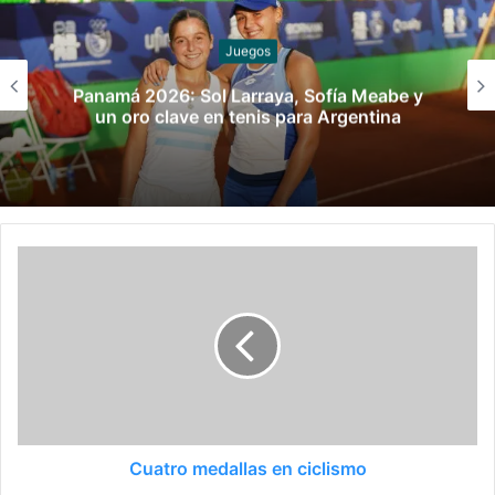
Karate
Fe de erratas
Cuatro medallas en ciclismo