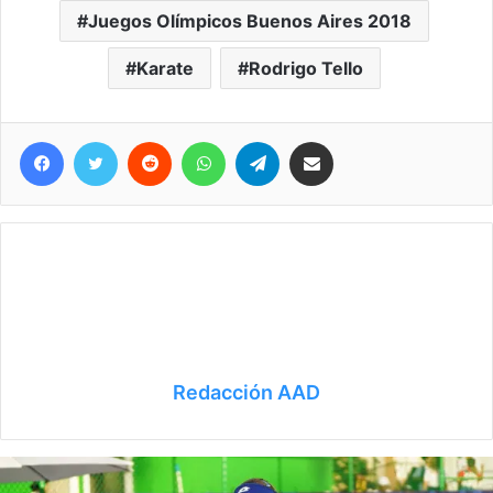
Juegos Olímpicos Buenos Aires 2018
Karate
Rodrigo Tello
Facebook
Twitter
Reddit
WhatsApp
Telegram
Compartir vía correo electrónico
Redacción AAD