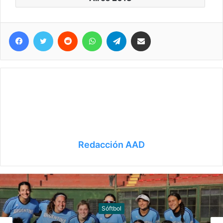
Facebook
Twitter
Reddit
WhatsApp
Telegram
Compartir vía correo electrónico
Redacción AAD
Canotaje