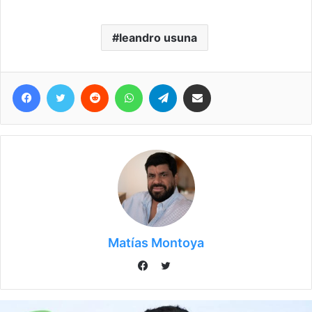
leandro usuna
Facebook
Twitter
Reddit
WhatsApp
Telegram
Compartir vía correo electrónico
Matías Montoya
Twitter
Facebook