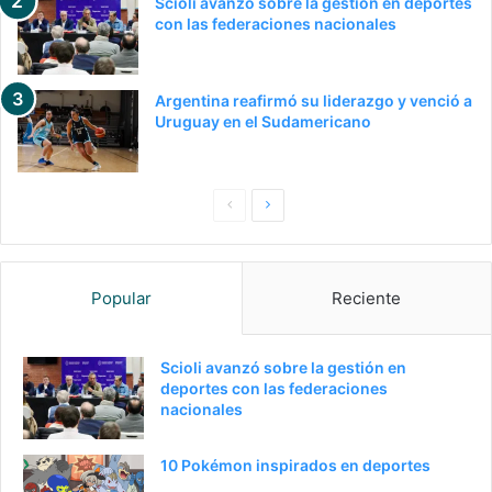
Scioli avanzó sobre la gestión en deportes
con las federaciones nacionales
Argentina reafirmó su liderazgo y venció a
Uruguay en el Sudamericano
Pagina
Siguiente
anterior
página
Popular
Reciente
Scioli avanzó sobre la gestión en
deportes con las federaciones
nacionales
10 Pokémon inspirados en deportes