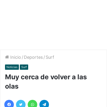
Inicio
/
Deportes
/
Surf
Noticias
Surf
Muy cerca de volver a las
olas
Facebook
Twitter
WhatsApp
Telegram