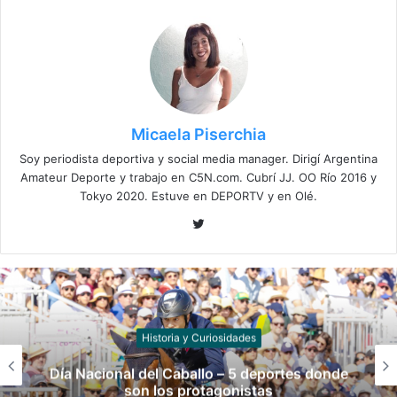
Micaela Piserchia
Soy periodista deportiva y social media manager. Dirigí Argentina
Amateur Deporte y trabajo en C5N.com. Cubrí JJ. OO Río 2016 y
Tokyo 2020. Estuve en DEPORTV y en Olé.
Twitter
Historia y Curiosidades
Día Nacional del Caballo – 5 deportes donde
son los protagonistas