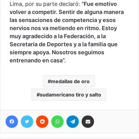
Lima, por su parte declaró:
“Fue emotivo
volver a competir. Sentir de alguna manera
las sensaciones de competencia y esos
nervios nos va metiendo en ritmo. Estoy
muy agradecido a la Federación, a la
Secretaría de Deportes y a la familia que
siempre apoya. Nosotros seguimos
entrenando en casa”.
medallas de oro
sudamericano tiro y salto
Facebook
Twitter
Reddit
WhatsApp
Telegram
Compartir vía correo electrónico