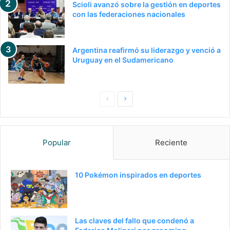
Scioli avanzó sobre la gestión en deportes
con las federaciones nacionales
Argentina reafirmó su liderazgo y venció a
Uruguay en el Sudamericano
Pagina
Siguiente
anterior
página
Popular
Reciente
10 Pokémon inspirados en deportes
Las claves del fallo que condenó a