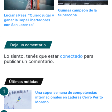
Quimsa campeón de la
Supercopa
Luciana Paez: “Quiero jugar y
ganar la Copa Libertadores
con San Lorenzo”
Deja un comentario
Lo siento, tenés que estar
conectado
para
publicar un comentario.
Últimas noticias
Una súper semana de competencias
internacionales en Laderas Cerro Perito
Moreno