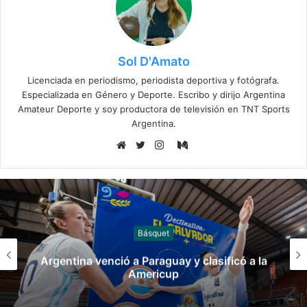
Sol D'Amato
Licenciada en periodismo, periodista deportiva y fotógrafa.
Especializada en Género y Deporte. Escribo y dirijo Argentina
Amateur Deporte y soy productora de televisión en TNT Sports
Argentina.
Medium
Sitio
Twitter
Instagram
web
Canotaje
Manuel Tripano se consagró campeón
panamericano de canotaje slalom