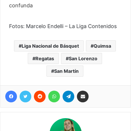
Fotos: Marcelo Endelli – La Liga Contenidos
Liga Nacional de Básquet
Quimsa
Regatas
San Lorenzo
San Martín
Facebook
Twitter
Reddit
WhatsApp
Telegram
Compartir vía correo electrónico