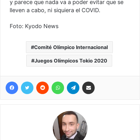
y parece que nada va a poder evitar que se
lleven a cabo, ni siquiera el COVID.
Foto: Kyodo News
Comité Olímpico Internacional
Juegos Olímpicos Tokio 2020
Facebook
Twitter
Reddit
WhatsApp
Telegram
Compartir vía correo electrónico