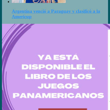
Argentina venció a Paraguay y clasificó a la
Americup