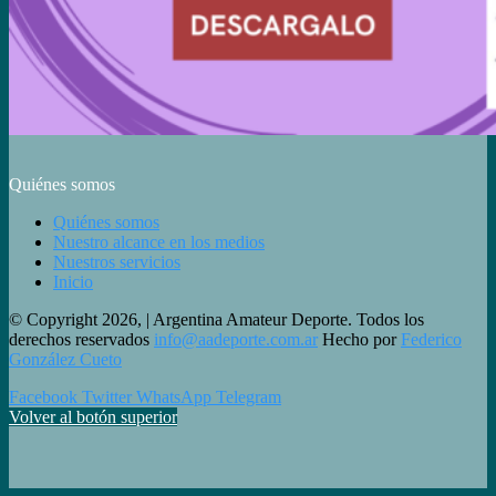
Quiénes somos
Quiénes somos
Nuestro alcance en los medios
Nuestros servicios
Inicio
© Copyright 2026, | Argentina Amateur Deporte. Todos los
derechos reservados
info@aadeporte.com.ar
Hecho por
Federico
González Cueto
Facebook
Twitter
WhatsApp
Telegram
Volver al botón superior