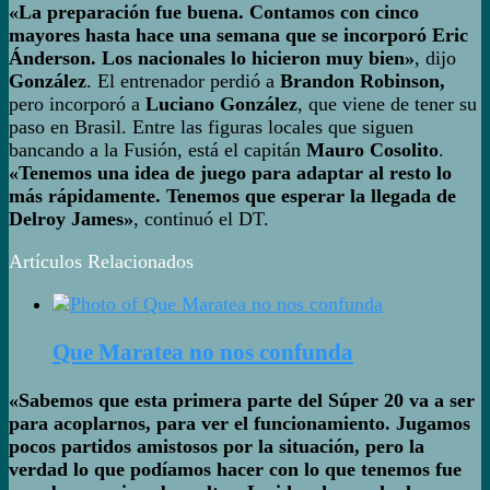
«La preparación fue buena. Contamos con cinco
mayores hasta hace una semana que se incorporó Eric
Ánderson. Los nacionales lo hicieron muy bien»
, dijo
González
. El entrenador perdió a
Brandon Robinson,
pero incorporó a
Luciano González
, que viene de tener su
paso en Brasil. Entre las figuras locales que siguen
bancando a la Fusión, está el capitán
Mauro Cosolito
.
«Tenemos una idea de juego para adaptar al resto lo
más rápidamente. Tenemos que esperar la llegada de
Delroy James»
, continuó el DT.
Artículos Relacionados
Que Maratea no nos confunda
«Sabemos que esta primera parte del Súper 20 va a ser
para acoplarnos, para ver el funcionamiento. Jugamos
pocos partidos amistosos por la situación, pero la
verdad lo que podíamos hacer con lo que tenemos fue