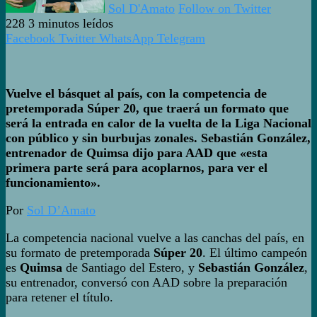
Sol D'Amato
Follow on Twitter
228
3 minutos leídos
Facebook
Twitter
WhatsApp
Telegram
Vuelve el básquet al país, con la competencia de
pretemporada Súper 20, que traerá un formato que
será la entrada en calor de la vuelta de la Liga Nacional
con público y sin burbujas zonales. Sebastián González,
entrenador de Quimsa dijo para AAD que «esta
primera parte será para acoplarnos, para ver el
funcionamiento».
Por
Sol D’Amato
La competencia nacional vuelve a las canchas del país, en
su formato de pretemporada
Súper 20
. El último campeón
es
Quimsa
de Santiago del Estero, y
Sebastián González
,
su entrenador, conversó con AAD sobre la preparación
para retener el título.