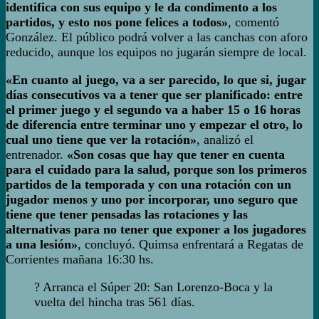
identifica con sus equipo y le da condimento a los
partidos, y esto nos pone felices a todos»
, comentó
González. El público podrá volver a las canchas con aforo
reducido, aunque los equipos no jugarán siempre de local.
«En cuanto al juego, va a ser parecido, lo que si, jugar
días consecutivos va a tener que ser planificado: entre
el primer juego y el segundo va a haber 15 o 16 horas
de diferencia entre terminar uno y empezar el otro, lo
cual uno tiene que ver la rotación»
, analizó el
entrenador.
«Son cosas que hay que tener en cuenta
para el cuidado para la salud, porque son los primeros
partidos de la temporada y con una rotación con un
jugador menos y uno por incorporar, uno seguro que
tiene que tener pensadas las rotaciones y las
alternativas para no tener que exponer a los jugadores
a una lesión»
, concluyó. Quimsa enfrentará a Regatas de
Corrientes mañana 16:30 hs.
? Arranca el Súper 20: San Lorenzo-Boca y la
vuelta del hincha tras 561 días.