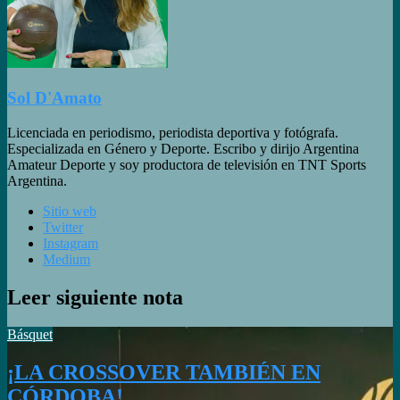
Sol D'Amato
Licenciada en periodismo, periodista deportiva y fotógrafa.
Especializada en Género y Deporte. Escribo y dirijo Argentina
Amateur Deporte y soy productora de televisión en TNT Sports
Argentina.
Sitio web
Twitter
Instagram
Medium
Leer siguiente nota
Básquet
¡LA CROSSOVER TAMBIÉN EN
CÓRDOBA!