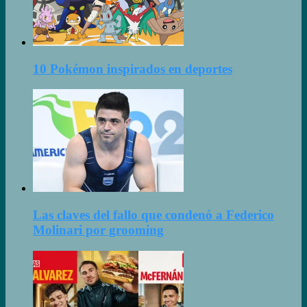
10 Pokémon inspirados en deportes
Las claves del fallo que condenó a Federico
Molinari por grooming