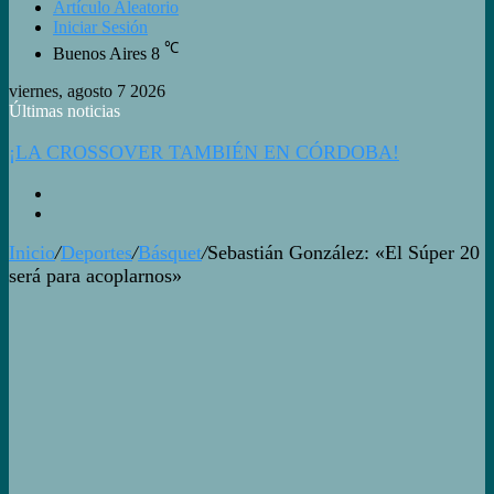
Artículo Aleatorio
Iniciar Sesión
℃
Buenos Aires
8
viernes, agosto 7 2026
Últimas noticias
¡LA CROSSOVER TAMBIÉN EN CÓRDOBA!
Inicio
/
Deportes
/
Básquet
/
Sebastián González: «El Súper 20
será para acoplarnos»