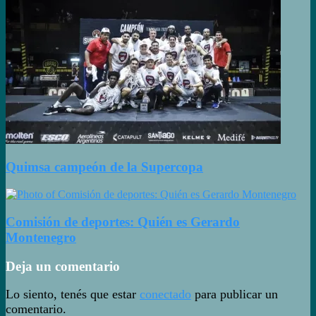
Quimsa campeón de la Supercopa
Comisión de deportes: Quién es Gerardo
Montenegro
Deja un comentario
Lo siento, tenés que estar
conectado
para publicar un
comentario.