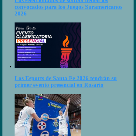
Los seleccionados de sóftbol tienen los
convocados para los Juegos Suramericanos
2026
Los Esports de Santa Fe 2026 tendrán su
primer evento presencial en Rosario