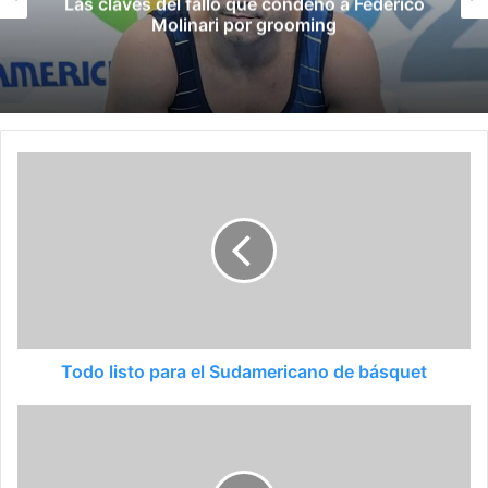
Late el Sur: la canción de los Juegos
Suramericanos compuesta por mujeres
Todo listo para el Sudamericano de básquet