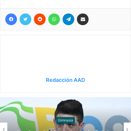
Facebook
Twitter
Reddit
WhatsApp
Telegram
Compartir vía correo electrónico
Redacción AAD
Juegos