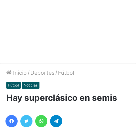
Inicio
/
Deportes
/
Fútbol
Fútbol
Noticias
Hay superclásico en semis
Facebook
Twitter
WhatsApp
Telegram