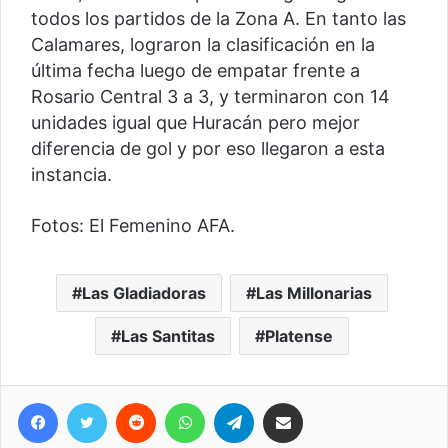
todos los partidos de la Zona A. En tanto las
Calamares, lograron la clasificación en la
última fecha luego de empatar frente a
Rosario Central 3 a 3, y terminaron con 14
unidades igual que Huracán pero mejor
diferencia de gol y por eso llegaron a esta
instancia.
Fotos: El Femenino AFA.
Las Gladiadoras
Las Millonarias
Las Santitas
Platense
Facebook
Twitter
Reddit
WhatsApp
Telegram
Compartir vía correo electrónico