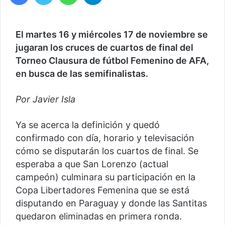
El martes 16 y miércoles 17 de noviembre se
jugaran los cruces de cuartos de final del
Torneo Clausura de fútbol Femenino de AFA,
en busca de las semifinalistas.
Por Javier Isla
Ya se acerca la definición y quedó
confirmado con día, horario y televisación
cómo se disputarán los cuartos de final. Se
esperaba a que San Lorenzo (actual
campeón) culminara su participación en la
Copa Libertadores Femenina que se está
disputando en Paraguay y donde las Santitas
quedaron eliminadas en primera ronda.