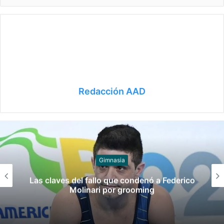
Redacción AAD
Juegos
Late el Sur: la canción de los Juegos
Suramericanos compuesta por mujeres