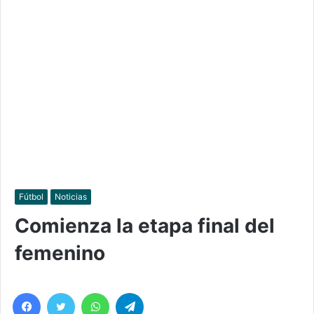
Fútbol
Noticias
Comienza la etapa final del
femenino
Facebook
Twitter
WhatsApp
Telegram