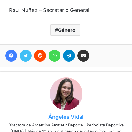
Raul Núñez – Secretario General
Género
Facebook
Twitter
Reddit
WhatsApp
Telegram
Compartir vía correo electrónico
Ángeles Vidal
Directora de Argentina Amateur Deporte | Periodista Deportiva
(UNLP) | Más de 10 años cubriendo deportes olímpicos y no