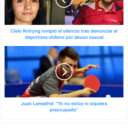
Cielo Rotryng rompió el silencio tras denunciar al
deportista chileno por abuso sexual
Juan Lamadrid: “Yo no estoy ni siquiera
preocupado”