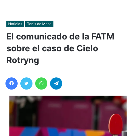
Noticias
Tenis de Mesa
El comunicado de la FATM
sobre el caso de Cielo
Rotryng
Facebook
Twitter
WhatsApp
Telegram