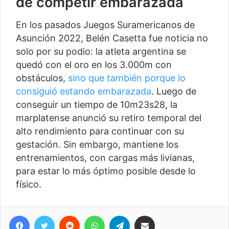
de competir embarazada
En los pasados Juegos Suramericanos de
Asunción 2022, Belén Casetta fue noticia no
solo por su podio: la atleta argentina se
quedó con el oro en los 3.000m con
obstáculos,
sino que también porque lo
consiguió estando embarazada
. Luego de
conseguir un tiempo de 10m23s28, la
marplatense anunció su retiro temporal del
alto rendimiento para continuar con su
gestación. Sin embargo, mantiene los
entrenamientos, con cargas más livianas,
para estar lo más óptimo posible desde lo
físico.
Facebook
Twitter
Reddit
WhatsApp
Telegram
Compartir vía correo electrónico