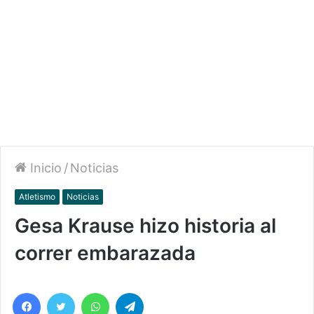
Inicio
/
Noticias
Atletismo
Noticias
Gesa Krause hizo historia al
correr embarazada
Facebook
Twitter
WhatsApp
Telegram