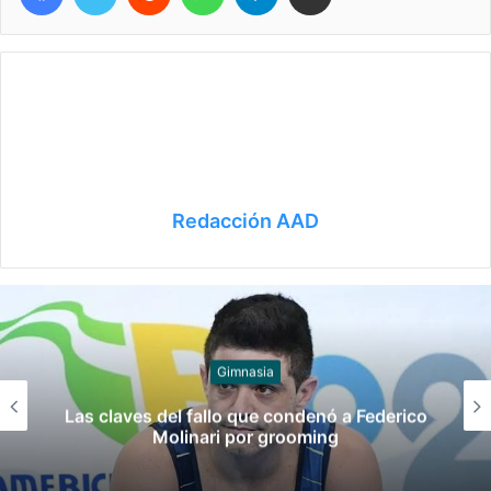
Redacción AAD
Juegos
Late el Sur: la canción de los Juegos
Suramericanos compuesta por mujeres