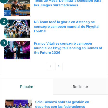
Tenis de Mesa: Definida la selección para
los Juegos Suramericanos
NS Team tocó la gloria en Astana y se
consagró campeón mundial de Phygital
Footbal
Franco Vitali se consagró campeón
mundial de Phygital Dancing en Games of
the Future 2026
Pagina
Siguiente
anterior
página
Popular
Reciente
Scioli avanzó sobre la gestión en
deportes con las federaciones