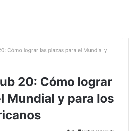
: Cómo lograr las plazas para el Mundial y
ub 20: Cómo lograr
el Mundial y para los
icanos