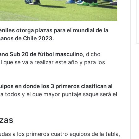
eniles otorga plazas para el mundial de la
canos de Chile 2023.
ano Sub 20 de fútbol masculino
, dicho
que se va a realizar este año y para los
ipos en donde los 3 primeros clasifican al
ra todos y el que mayor puntaje saque será el
azas
das a los primeros cuatro equipos de la tabla,