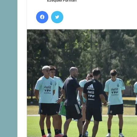
Ezequiel Furman
Facebook
Twitter