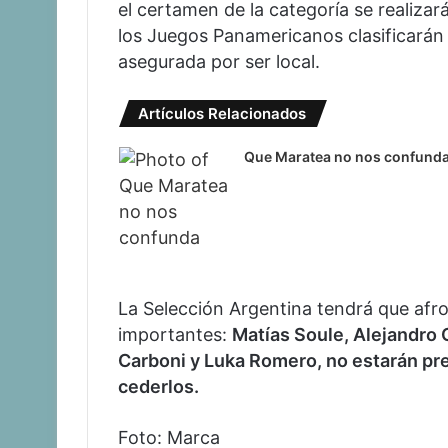
el certamen de la categoría se realizar
los Juegos Panamericanos clasificarán 
asegurada por ser local.
Artículos Relacionados
Que Maratea no nos confund
La Selección Argentina tendrá que afr
importantes:
Matías Soule, Alejandro 
Carboni y Luka Romero, no estarán pr
cederlos.
Foto: Marca