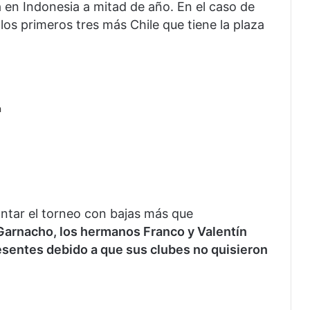
á en Indonesia a mitad de año. En el caso de
los primeros tres más Chile que tiene la plaza
a
ontar el torneo con bajas más que
Garnacho, los hermanos Franco y Valentín
esentes debido a que sus clubes no quisieron