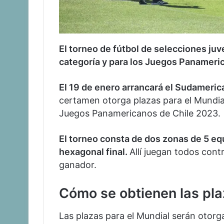
El torneo de fútbol de selecciones juv
categoría y para los Juegos Panameri
El 19 de enero arrancará el Sudameric
certamen otorga plazas para el Mundial 
Juegos Panamericanos de Chile 2023.
El torneo consta de dos zonas de 5 equ
hexagonal final.
Allí juegan todos cont
ganador.
Cómo se obtienen las pl
Las plazas para el Mundial serán otorga