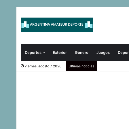
Deportes
Exterior
Género
Juegos
Depor
viernes, agosto 7 2026
Últimas noticias