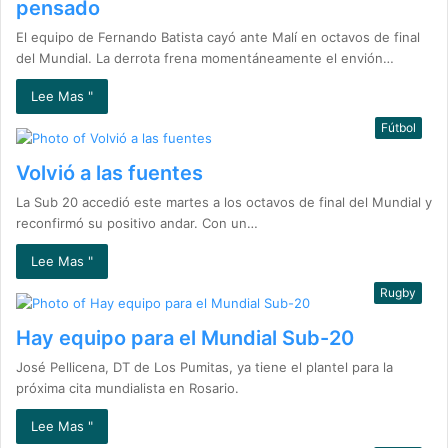
pensado
El equipo de Fernando Batista cayó ante Malí en octavos de final
del Mundial. La derrota frena momentáneamente el envión…
Lee Mas "
Fútbol
Volvió a las fuentes
La Sub 20 accedió este martes a los octavos de final del Mundial y
reconfirmó su positivo andar. Con un…
Lee Mas "
Rugby
Hay equipo para el Mundial Sub-20
José Pellicena, DT de Los Pumitas, ya tiene el plantel para la
próxima cita mundialista en Rosario.
Lee Mas "