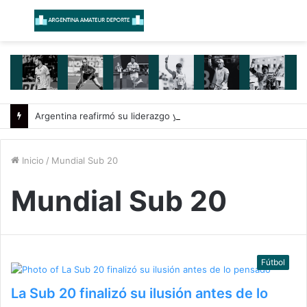
Menú
B
Argentina reafirmó su liderazgo y venció a Uruguay en el Sudamericano
Inicio
/
Mundial Sub 20
Mundial Sub 20
Fútbol
La Sub 20 finalizó su ilusión antes de lo