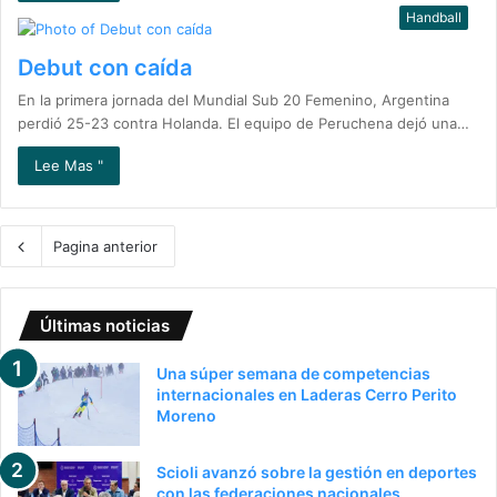
Handball
Debut con caída
En la primera jornada del Mundial Sub 20 Femenino, Argentina
perdió 25-23 contra Holanda. El equipo de Peruchena dejó una…
Lee Mas "
Pagina anterior
Últimas noticias
Una súper semana de competencias
internacionales en Laderas Cerro Perito
Moreno
Scioli avanzó sobre la gestión en deportes
con las federaciones nacionales