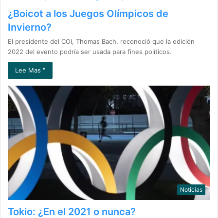
¿Boicot a los Juegos Olímpicos de
Invierno?
El presidente del COI, Thomas Bach, reconoció que la edición
2022 del evento podría ser usada para fines políticos.
Lee Mas "
Noticias
Tokio: ¿En el 2021 o nunca?