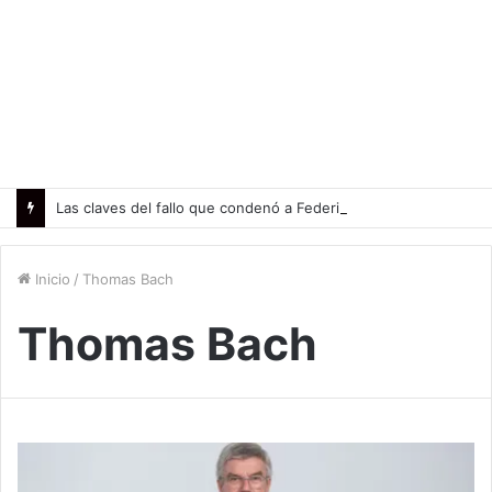
Las claves del fallo que condenó a Federico Molinari por grooming
Inicio
/
Thomas Bach
Thomas Bach