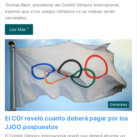
Thomas Bach, presidente del Comité Olímpico Internacional,
expresó que si los Juegos Olímpicos no se realizan serán
cancelados.
Lee Mas "
Generales
El COI reveló cuanto deberá pagar por los
JJOO pospuestos
El Comité Olímpico Internacional reveló que deberá afrontar un