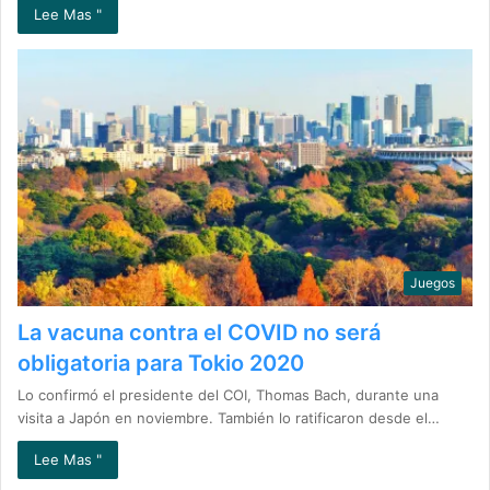
Lee Mas "
Juegos
La vacuna contra el COVID no será
obligatoria para Tokio 2020
Lo confirmó el presidente del COI, Thomas Bach, durante una
visita a Japón en noviembre. También lo ratificaron desde el…
Lee Mas "