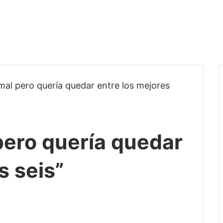
mal pero quería quedar entre los mejores
pero quería quedar
s seis”