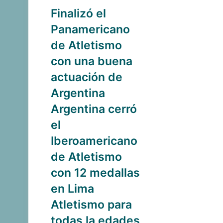
Finalizó el
Panamericano
de Atletismo
con una buena
actuación de
Argentina
Argentina cerró
el
Iberoamericano
de Atletismo
con 12 medallas
en Lima
Atletismo para
todas la edades