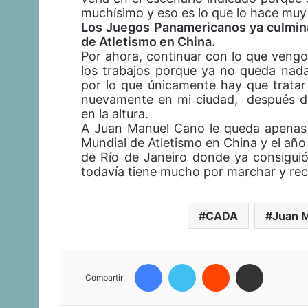
muchísimo y eso es lo que lo hace muy 
Los Juegos Panamericanos ya culmin
de Atletismo en China.
Por ahora, continuar con lo que vengo
los trabajos porque ya no queda nad
por lo que únicamente hay que trata
nuevamente en mi ciudad, después de
en la altura.
A Juan Manuel Cano le queda apenas 
Mundial de Atletismo en China y el año
de Río de Janeiro donde ya consiguió 
todavía tiene mucho por marchar y rec
CADA
Juan 
Facebook
Twitter
Reddit
Compartir vía correo electrónico
Compartir