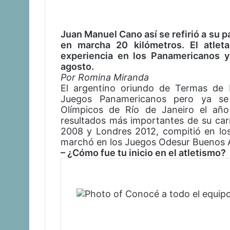
Juan Manuel Cano así se refirió a su 
en marcha 20 kilómetros. El atlet
experiencia en los Panamericanos y
agosto.
Por Romina Miranda
El argentino oriundo de Termas de R
Juegos Panamericanos pero ya se
Olímpicos de Río de Janeiro el añ
resultados más importantes de su carr
2008 y Londres 2012, compitió en lo
marchó en los Juegos Odesur Buenos A
– ¿Cómo fue tu inicio en el atletismo?
Artículos Relacionados