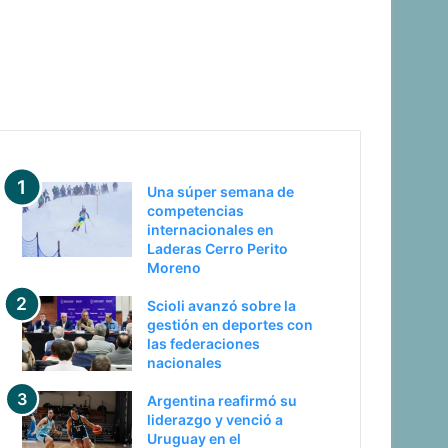
Últimas noticias
Una súper semana de
competencias
internacionales en
Laderas Cerro Perito
Moreno
Scioli avanzó sobre la
gestión en deportes con
las federaciones
nacionales
Argentina reafirmó su
liderazgo y venció a
Uruguay en el