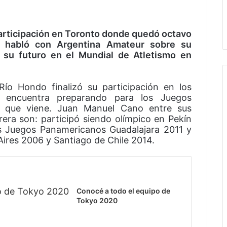
participación en Toronto donde quedó octavo
a habló con Argentina Amateur sobre su
 su futuro en el Mundial de Atletismo en
ío Hondo finalizó su participación en los
 encuentra preparando para los Juegos
o que viene. Juan Manuel Cano entre sus
era son: participó siendo olímpico en Pekín
s Juegos Panamericanos Guadalajara 2011 y
ires 2006 y Santiago de Chile 2014.
Conocé a todo el equipo de
Tokyo 2020