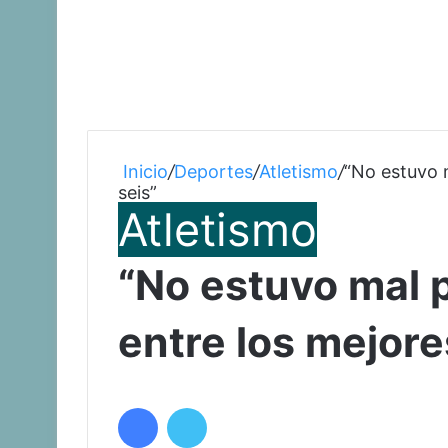
Inicio
/
Deportes
/
Atletismo
/
“No estuvo 
seis”
Atletismo
“No estuvo mal 
entre los mejore
Facebook
Twitter