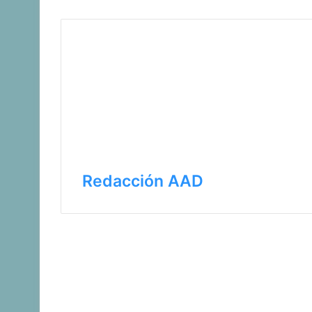
Redacción AAD
Leer s