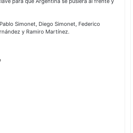
clave para que Argentina se pusiera al frente y
, Pablo Simonet, Diego Simonet, Federico
ernández y Ramiro Martínez.
e