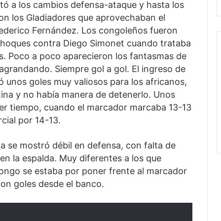
tó a los cambios defensa-ataque y hasta los
n los Gladiadores que aprovechaban el
ederico Fernández. Los congoleños fueron
choques contra Diego Simonet cuando trataba
os. Poco a poco aparecieron los fantasmas de
agrandando. Siempre gol a gol. El ingreso de
 unos goles muy valiosos para los africanos,
ina y no había manera de detenerlo. Unos
mer tiempo, cuando el marcador marcaba 13-13
cial por 14-13.
 se mostró débil en defensa, con falta de
en la espalda. Muy diferentes a los que
ongo se estaba por poner frente al marcador
on goles desde el banco.