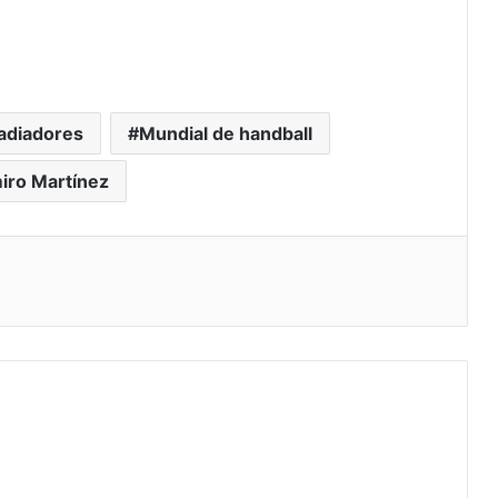
adiadores
Mundial de handball
iro Martínez
eo electrónico