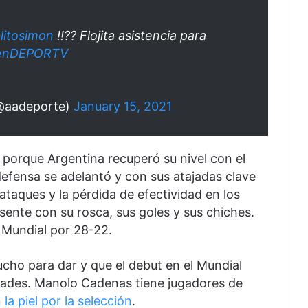
litosimon
!!?? Flojita asistencia para
enDEPORTV
(@aadeporte)
January 15, 2021
 porque Argentina recuperó su nivel con el
defensa se adelantó y con sus atajadas clave
taques y la pérdida de efectividad en los
ente con su rosca, sus goles y sus chiches.
 Mundial por 28-22.
ucho para dar y que el debut en el Mundial
idades. Manolo Cadenas tiene jugadores de
 la piel por la selección
.