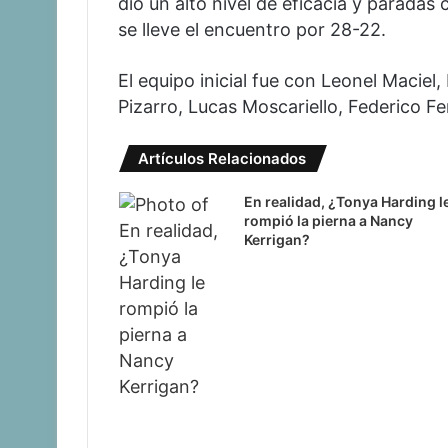
dio un alto nivel de eficacia y paradas 
se lleve el encuentro por 28-22.
El equipo inicial fue con Leonel Maciel
Pizarro, Lucas Moscariello, Federico F
Artículos Relacionados
En realidad, ¿Tonya Harding l
rompió la pierna a Nancy
Kerrigan?