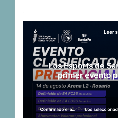
Leer s
Argentina venció a 
Am
Confirmado el equipo de pesistas para Santa Fe 2026
Los se