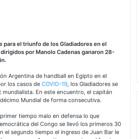
 para el triunfo de los Gladiadores en el
s dirigidos por Manolo Cadenas ganaron 28-
in.
ón Argentina de handball en Egipto en el
por los casos de
COVID-19
, los Gladiadores se
mundialista. En este encuentro, el capitán
ndécimo Mundial de forma consecutiva.
n primer tiempo malo en defensa lo que
Democrática del Congo se llevó los primeros 30
 el segundo tiempo el ingreso de Juan Bar le