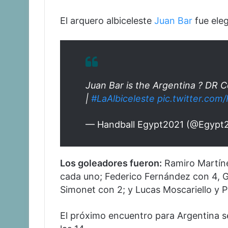
El arquero albiceleste
Juan Bar
fue eleg
Juan Bar is the Argentina ? DR C
|
#LaAlbiceleste
pic.twitter.com
— Handball Egypt2021 (@Egypt
Los goleadores fueron:
Ramiro Martíne
cada uno; Federico Fernández con 4, G
Simonet con 2; y Lucas Moscariello y P
El próximo encuentro para Argentina se