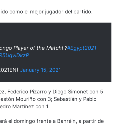
ido como el mejor jugador del partido.
ongo Player of the Match! ?
#Egypt2021
/R5UqvlDkzP
2021EN)
January 15, 2021
z, Federico Pizarro y Diego Simonet con 5
astón Mouriño con 3; Sebastíán y Pablo
edro Martínez con 1.
rá el domingo frente a Bahréin, a partir de