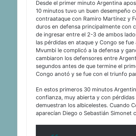
Desde el primer minuto Argentina apos
10 minutos tuvo un buen desempeño co
contraataque con Ramiro Martínez y F
duros en defensa principalmente con 
de ingresar entre el 2-3 de ambos lad
las pérdidas en ataque y Congo se fue 
Mvumbi le complicó a la defensa y ganó
cambiaron los defensores entre Argent
segundos antes de que termine el pri
Congo anotó y se fue con el triunfo par
En estos primeros 30 minutos Argentina
confianza, muy abierta y con pérdidas 
demuestran los albicelestes. Cuando C
aparecían Diego o Sebastián Simonet c