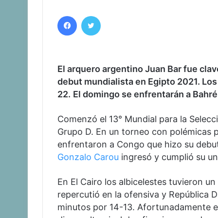
Facebook
Twitter
El arquero argentino Juan Bar fue clave
debut mundialista en Egipto 2021. Lo
22.
El domingo se enfrentarán a Bahré
Comenzó el 13° Mundial para la Selecci
Grupo D. En un torneo con polémicas 
enfrentaron a Congo que hizo su debut 
Gonzalo Carou
ingresó y cumplió su u
En El Cairo los albicelestes tuvieron u
repercutió en la ofensiva y República 
minutos por 14-13. Afortunadamente en