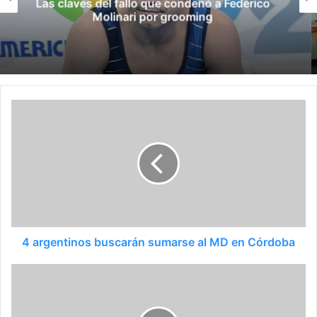
Late el Sur: la canción de los Juegos
Suramericanos compuesta por mujeres
4 argentinos buscarán sumarse al MD en Córdoba