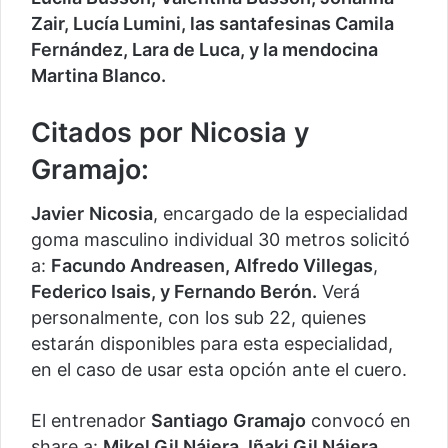
Zair, Lucía Lumini, las santafesinas Camila
Fernández, Lara de Luca, y la mendocina
Martina Blanco.
Citados por Nicosia y
Gramajo:
Javier
Nicosia
, encargado de la especialidad
goma masculino individual 30 metros solicitó
a:
Facundo Andreasen, Alfredo Villegas
,
Federico Isais, y Fernando Berón.
Verá
personalmente, con los sub 22, quienes
estarán disponibles para esta especialidad,
en el caso de usar esta opción ante el cuero.
El entrenador
Santiago
Gramajo
convocó en
share a:
Mikel Gil Nájera, Iñaki Gil Nájera,