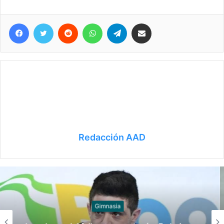
Facebook
Twitter
Reddit
WhatsApp
Telegram
Compartir vía correo electrónico
Redacción AAD
Juegos