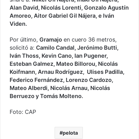
Alan David, Nicolás Lorenti, Gonzalo Agustín
Amoreo, Aitor Gabriel Gil Nájera, e Iván
Viden.
Por último,
Gramajo
en cuero 36 metros,
solicitó a:
Camilo Candal, Jerónimo Butti,
Iván Thoss, Kevin Cano, Ian Pugener,
Esteban Galmez, Mateo Billorou, Nicolás
Koifmann, Arnau Rodríguez, Ulises Padilla,
Federico Fernández, Lorenzo Cardozo,
Mateo Alberdi, Nicolás Arnau, Nicolás
Berruezo y Tomás Molteno.
Foto: CAP
pelota