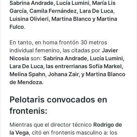
Sabrina Andrade, Lucía Lumini, María Lis
García, Camila Fernández, Lara De Luca
,
Luisina Olivieri, Martina Blanco y Martina
Fulco
.
En tanto, en homa frontón 30 metros
individual femenino, las citadas por
Javier
Nicosia
son:
Sabrina Andrade, Lucía Lumini,
Lara De Luca, las entrerrianas Sofía Markel,
Melina Spahn
,
Johana Zair, y Martina Blanco
de Mendoza.
Pelotaris convocados en
frontenis:
Mientras que el director técnico
Rodrigo de
la Vega
, citó en frontenis masculino a: los