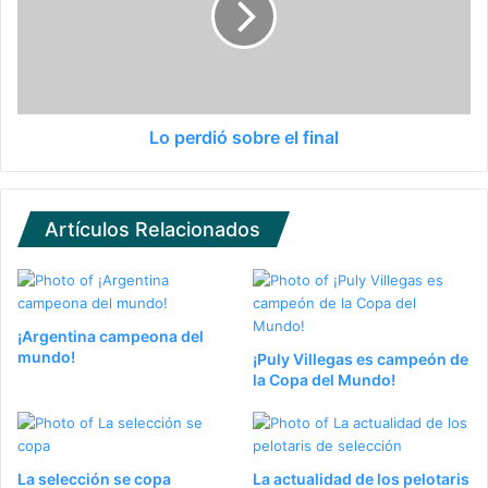
Lo perdió sobre el final
Artículos Relacionados
¡Argentina campeona del
mundo!
¡Puly Villegas es campeón de
la Copa del Mundo!
La selección se copa
La actualidad de los pelotaris