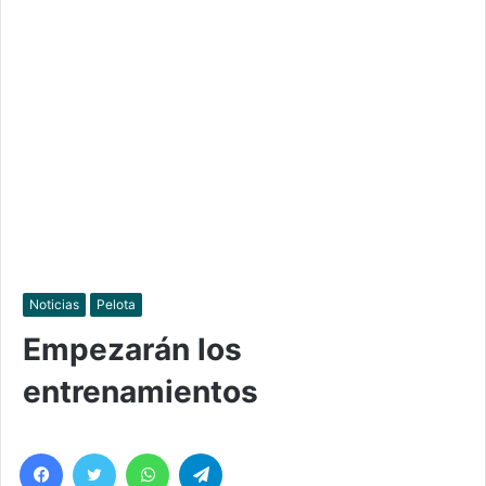
Noticias
Pelota
Empezarán los
entrenamientos
Facebook
Twitter
WhatsApp
Telegram