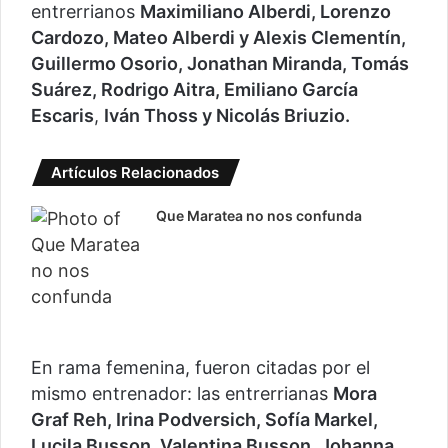
entrerrianos
Maximiliano Alberdi, Lorenzo
Cardozo, Mateo Alberdi y Alexis Clementín,
Guillermo Osorio, Jonathan Miranda, Tomás
Suárez, Rodrigo Aitra, Emiliano García
Escaris
,
Iván Thoss y Nicolás Briuzio.
Artículos Relacionados
Que Maratea no nos confunda
En rama femenina, fueron citadas por el
mismo entrenador: las entrerrianas
Mora
Graf Reh, Irina Podversich, Sofía Markel,
Lucila Busson, Valentina Busson, Johanna