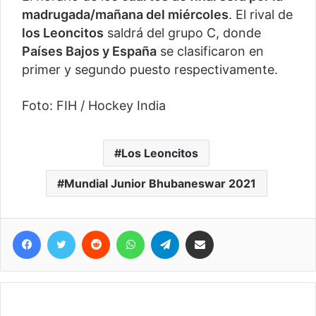
madrugada/mañana del miércoles
. El rival de
los Leoncitos
saldrá del grupo C, donde
Países Bajos y España
se clasificaron en
primer y segundo puesto respectivamente.
Foto: FIH / Hockey India
Los Leoncitos
Mundial Junior Bhubaneswar 2021
Facebook
Twitter
Reddit
WhatsApp
Telegram
Compartir vía correo electrónico