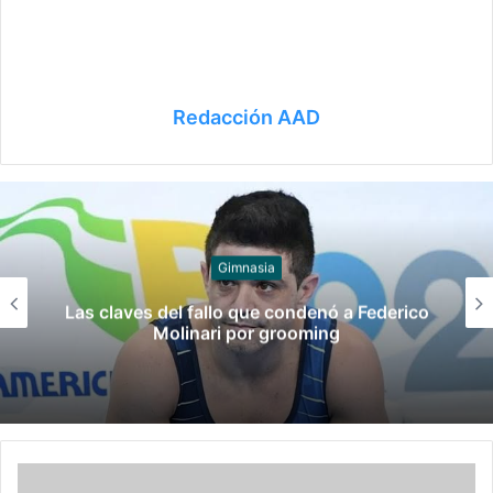
Redacción AAD
Juegos
Late el Sur: la canción de los Juegos
Suramericanos compuesta por mujeres