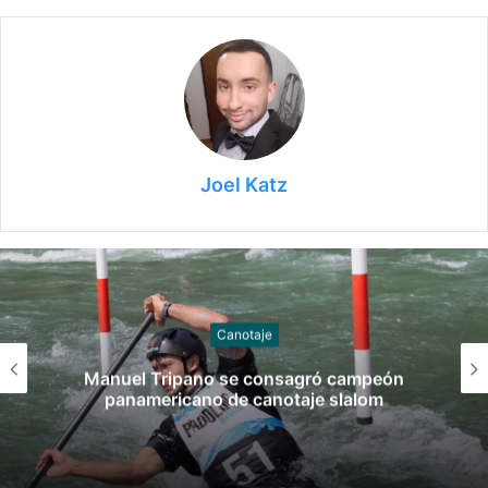
Joel Katz
Gimnasia
Las claves del fallo que condenó a Federico
Molinari por grooming