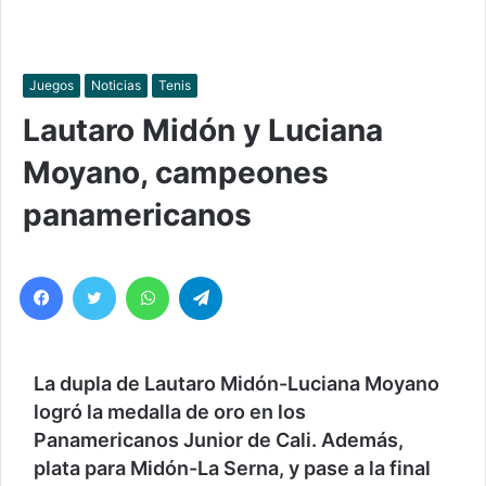
Juegos
Noticias
Tenis
Lautaro Midón y Luciana
Moyano, campeones
panamericanos
Facebook
Twitter
WhatsApp
Telegram
La dupla de Lautaro Midón-Luciana Moyano
logró la medalla de oro en los
Panamericanos Junior de Cali. Además,
plata para Midón-La Serna, y pase a la final