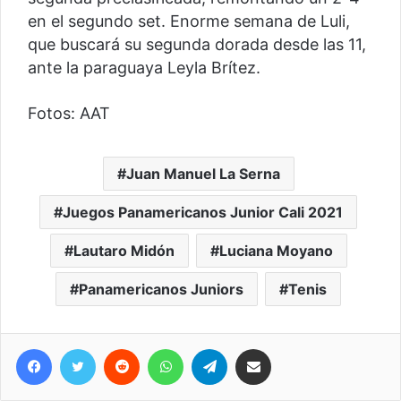
en el segundo set. Enorme semana de Luli,
que buscará su segunda dorada desde las 11,
ante la paraguaya Leyla Brítez.
Fotos: AAT
Juan Manuel La Serna
Juegos Panamericanos Junior Cali 2021
Lautaro Midón
Luciana Moyano
Panamericanos Juniors
Tenis
Facebook
Twitter
Reddit
WhatsApp
Telegram
Compartir vía correo electrónico