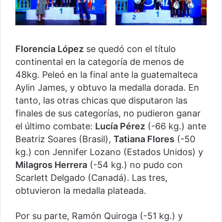
Florencia López
se quedó con el título
continental en la categoría de menos de
48kg. Peleó en la final ante la guatemalteca
Aylin James, y obtuvo la medalla dorada. En
tanto, las otras chicas que disputaron las
finales de sus categorías, no pudieron ganar
el último combate:
Lucía Pérez
(-66 kg.) ante
Beatriz Soares (Brasil),
Tatiana Flores
(-50
kg.) con Jennifer Lozano (Estados Unidos) y
Milagros Herrera
(-54 kg.) no pudo con
Scarlett Delgado (Canadá). Las tres,
obtuvieron la medalla plateada.
Por su parte, Ramón Quiroga (-51 kg.) y