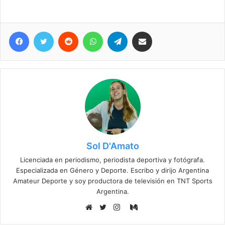
Facebook
Twitter
Reddit
WhatsApp
Telegram
Compartir vía correo electrónico
Sol D'Amato
Licenciada en periodismo, periodista deportiva y fotógrafa.
Especializada en Género y Deporte. Escribo y dirijo Argentina
Amateur Deporte y soy productora de televisión en TNT Sports
Argentina.
Medium
Sitio
Twitter
Instagram