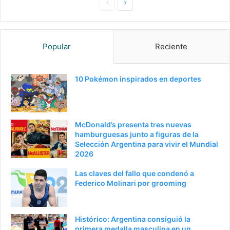
Pagina
Siguiente
anterior
página
Popular
Reciente
10 Pokémon inspirados en deportes
McDonald’s presenta tres nuevas
hamburguesas junto a figuras de la
Selección Argentina para vivir el Mundial
2026
Las claves del fallo que condenó a
Federico Molinari por grooming
Histórico: Argentina consiguió la
primera medalla masculina en un