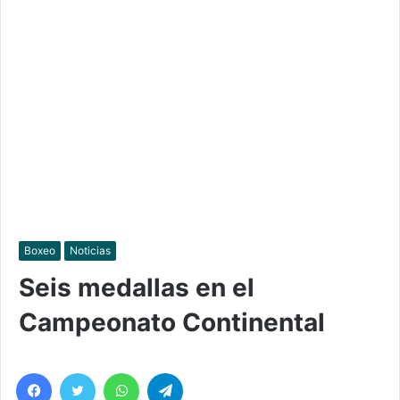
Boxeo
Noticias
Seis medallas en el
Campeonato Continental
Facebook
Twitter
WhatsApp
Telegram