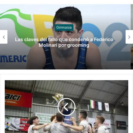
web
Juegos
Late el Sur: la canción de los Juegos
Suramericanos compuesta por mujeres