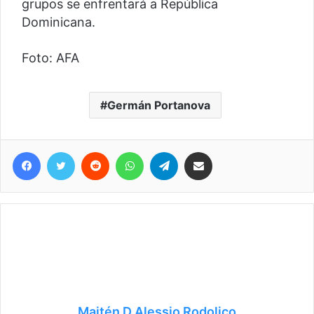
grupos se enfrentará a República
Dominicana.
Foto: AFA
Germán Portanova
Facebook
Twitter
Reddit
WhatsApp
Telegram
Compartir vía correo electrónico
Maitén D Alessio Rodolico