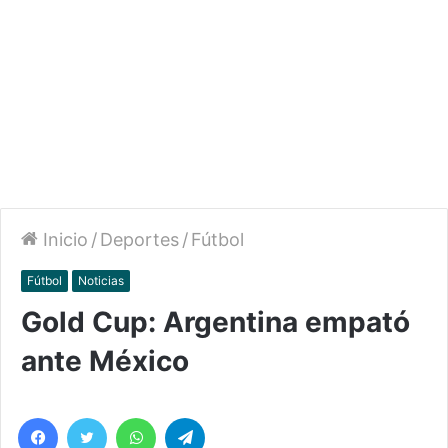
Inicio
/
Deportes
/
Fútbol
Fútbol
Noticias
Gold Cup: Argentina empató
ante México
Facebook
Twitter
WhatsApp
Telegram