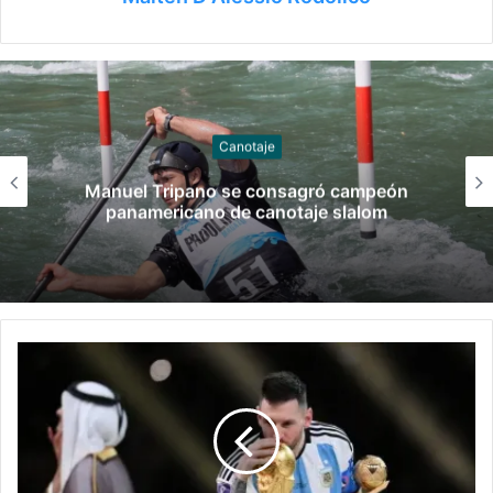
Gimnasia
Las claves del fallo que condenó a Feder
Molinari por grooming