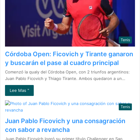
Tenis
Córdoba Open: Ficovich y Tirante ganaron
y buscarán el pase al cuadro principal
Comenzó la qualy del Córdoba Open, con 2 triunfos argentinos:
Juan Pablo Ficovich y Thiago Tirante. Ambos quedaron a un…
Lee Mas "
Tenis
Juan Pablo Ficovich y una consagración
con sabor a revancha
Juan Pablo Ficovich logró su primer título Challenger en Sao