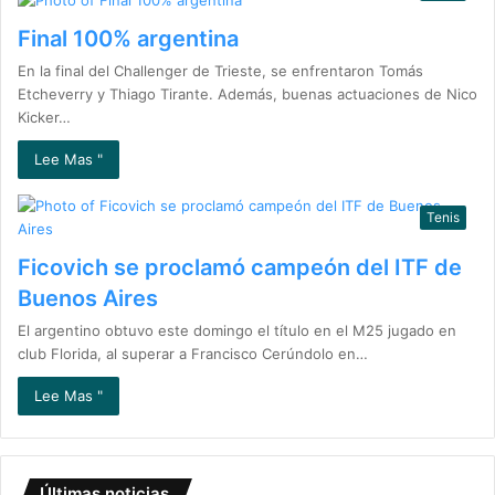
Final 100% argentina
En la final del Challenger de Trieste, se enfrentaron Tomás
Etcheverry y Thiago Tirante. Además, buenas actuaciones de Nico
Kicker…
Lee Mas "
Tenis
Ficovich se proclamó campeón del ITF de
Buenos Aires
El argentino obtuvo este domingo el título en el M25 jugado en
club Florida, al superar a Francisco Cerúndolo en…
Lee Mas "
Últimas noticias