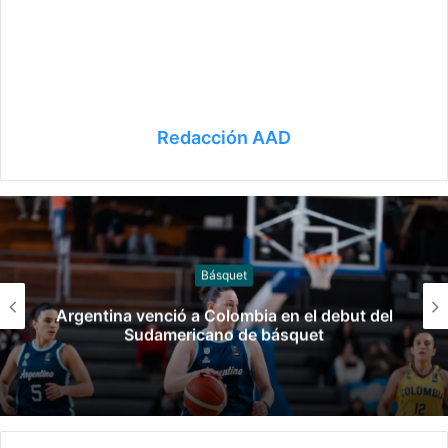
Redacción AAD
Gimnasia
Las claves del fallo que condenó a Federico
Molinari por grooming