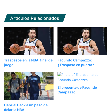
Artículos Relacionados
Traspasos en la NBA, final del
Facundo Campazzo:
juego
¿Traspaso en puerta?
El presente de Facundo
Campazzo
Gabriel Deck a un paso de
dejar la NBA