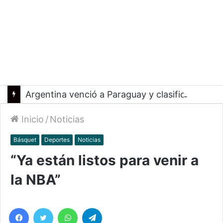
Argentina venció a Paraguay y clasificó a la Americup
Inicio
/
Noticias
Básquet
Deportes
Noticias
“Ya están listos para venir a
la NBA”
Facebook
Twitter
WhatsApp
Telegram