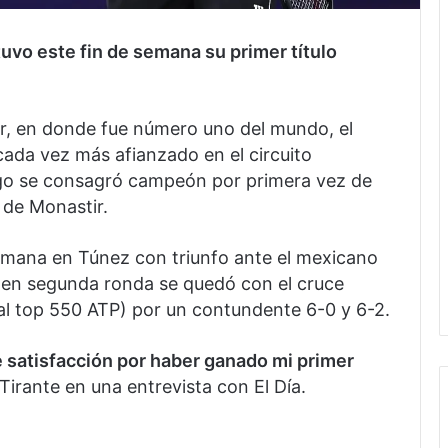
uvo este fin de semana su primer título
ior, en donde fue número uno del mundo, el
ada vez más afianzado en el circuito
ingo se consagró campeón por primera vez de
 de Monastir.
emana en Túnez con triunfo ante el mexicano
e en segunda ronda se quedó con el cruce
ual top 550 ATP) por un contundente 6-0 y 6-2.
 satisfacción por haber ganado mi primer
o Tirante en una entrevista con El Día.