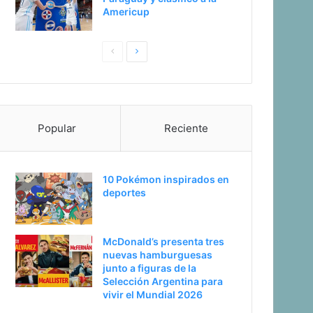
Americup
Pagina
Siguiente
anterior
página
Popular
Reciente
10 Pokémon inspirados en
deportes
McDonald’s presenta tres
nuevas hamburguesas
junto a figuras de la
Selección Argentina para
vivir el Mundial 2026