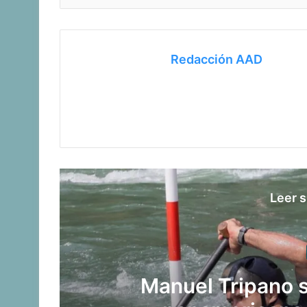
Redacción AAD
Leer s
Manuel Tripano 