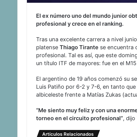
El ex número uno del mundo junior obt
profesional y crece en el ranking.
Tras una excelente carrera a nivel jun
platense
Thiago Tirante
se encuentra c
profesional. Tal es así, que este dom
un título ITF de mayores: fue en el M15
El argentino de 19 años comenzó su s
Luis Patiño por 6-2 y 7-6, en tanto qu
albiceleste frente a Matías Zukas (act
“Me siento muy feliz y con una enorme
torneo en el circuito profesional”
, dij
Artículos Relacionados