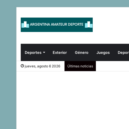
Deportes
Exterior
Género
Juegos
Depor
jueves, agosto 6 2026
Últimas noticias