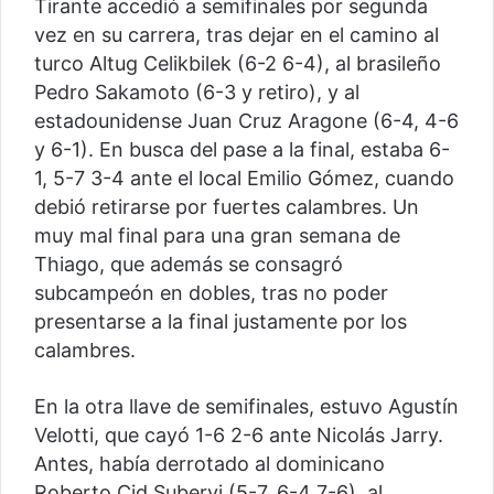
Tirante accedió a semifinales por segunda
vez en su carrera, tras dejar en el camino al
turco Altug Celikbilek (6-2 6-4), al brasileño
Pedro Sakamoto (6-3 y retiro), y al
estadounidense Juan Cruz Aragone (6-4, 4-6
y 6-1). En busca del pase a la final, estaba 6-
1, 5-7 3-4 ante el local Emilio Gómez, cuando
debió retirarse por fuertes calambres. Un
muy mal final para una gran semana de
Thiago, que además se consagró
subcampeón en dobles, tras no poder
presentarse a la final justamente por los
calambres.
En la otra llave de semifinales, estuvo Agustín
Velotti, que cayó 1-6 2-6 ante Nicolás Jarry.
Antes, había derrotado al dominicano
Roberto Cid Subervi (5-7, 6-4 7-6), al