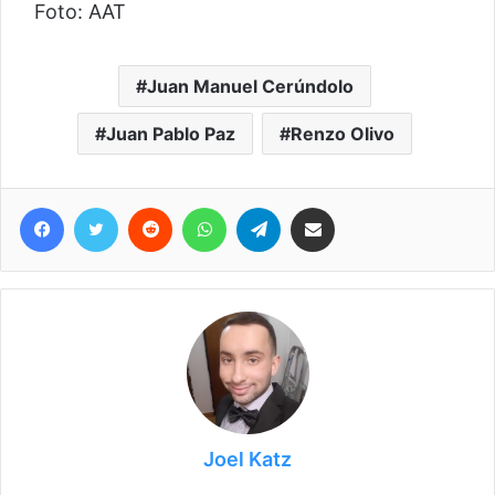
Foto: AAT
Juan Manuel Cerúndolo
Juan Pablo Paz
Renzo Olivo
Facebook
Twitter
Reddit
WhatsApp
Telegram
Compartir vía correo electrónico
Joel Katz