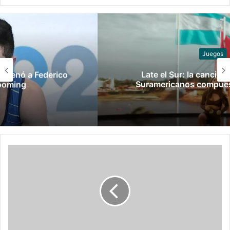
Juegos
Late el Sur: la canción de los Juegos
Suramericanos compuesta por mujeres