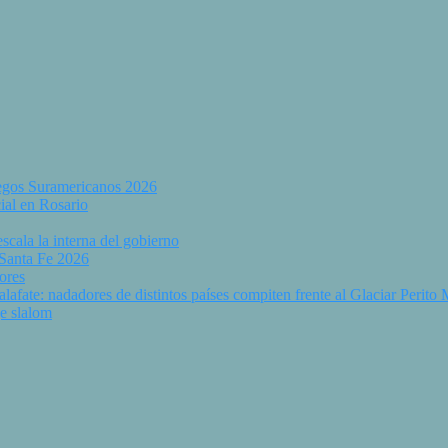
uegos Suramericanos 2026
ial en Rosario
scala la interna del gobierno
 Santa Fe 2026
ores
fate: nadadores de distintos países compiten frente al Glaciar Perito
e slalom