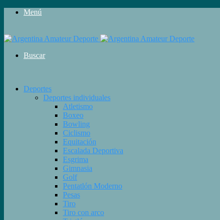
Menú
Buscar
Deportes
Deportes individuales
Atletismo
Boxeo
Bowling
Ciclismo
Equitación
Escalada Deportiva
Esgrima
Gimnasia
Golf
Pentatlón Moderno
Pesas
Tiro
Tiro con arco