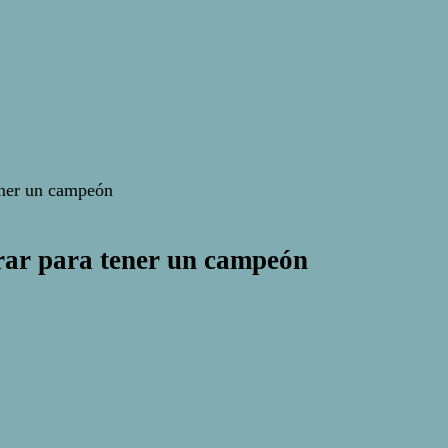
ener un campeón
rar para tener un campeón