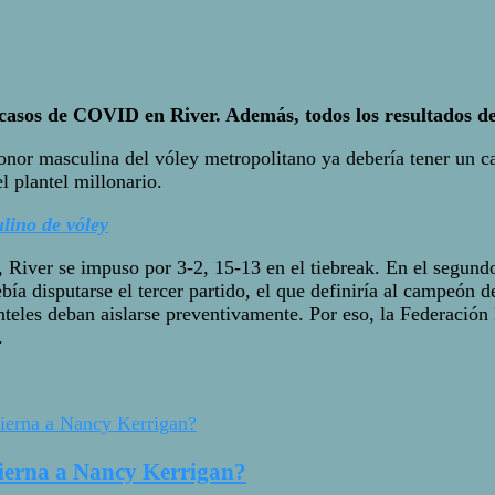
r casos de COVID en River. Además, todos los resultados d
Honor masculina del vóley metropolitano ya debería tener un ca
 plantel millonario.
lino de vóley
to, River se impuso por 3-2, 15-13 en el tiebreak. En el segu
ía disputarse el tercer partido, el que definiría al campeón d
nteles deban aislarse preventivamente. Por eso, la Federaci
.
pierna a Nancy Kerrigan?