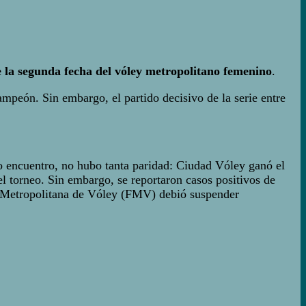
e la segunda fecha del vóley metropolitano femenino
.
mpeón. Sin embargo, el partido decisivo de la serie entre
ndo encuentro, no hubo tanta paridad: Ciudad Vóley ganó el
el torneo. Sin embargo, se reportaron casos positivos de
ón Metropolitana de Vóley (FMV) debió suspender