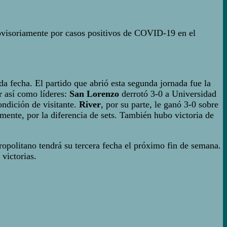
provisoriamente por casos positivos de COVID-19 en el
a fecha. El partido que abrió esta segunda jornada fue la
r así como líderes:
San Lorenzo
derrotó 3-0 a Universidad
ndición de visitante.
River
, por su parte, le ganó 3-0 sobre
ente, por la diferencia de sets. También hubo victoria de
opolitano tendrá su tercera fecha el próximo fin de semana.
victorias.