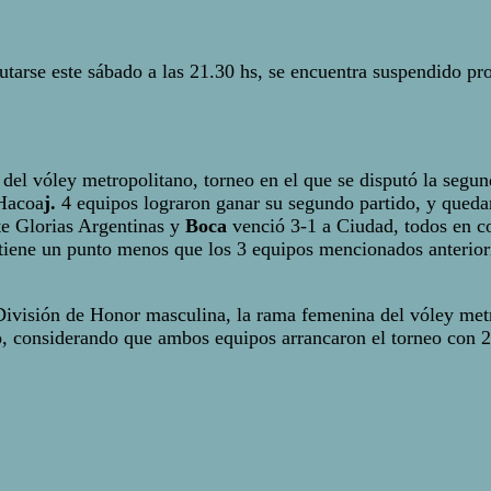
putarse este sábado a las 21.30 hs, se encuentra suspendido 
el vóley metropolitano, torneo en el que se disputó la segund
 Hacoa
j.
4 equipos lograron ganar su segundo partido, y queda
nte Glorias Argentinas y
Boca
venció 3-1 a Ciudad, todos en co
tiene un punto menos que los 3 equipos mencionados anteriorm
 División de Honor masculina, la rama femenina del vóley metr
o, considerando que ambos equipos arrancaron el torneo con 2 