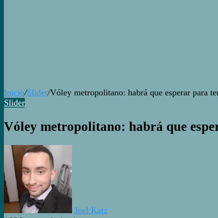
Inicio
/
Slider
/
Vóley metropolitano: habrá que esperar para t
Slider
Vóley metropolitano: habrá que espe
Joel Katz