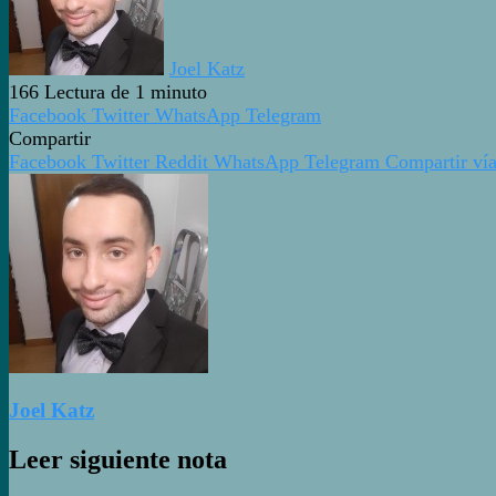
Joel Katz
166
Lectura de 1 minuto
Facebook
Twitter
WhatsApp
Telegram
Compartir
Facebook
Twitter
Reddit
WhatsApp
Telegram
Compartir vía
Joel Katz
Leer siguiente nota