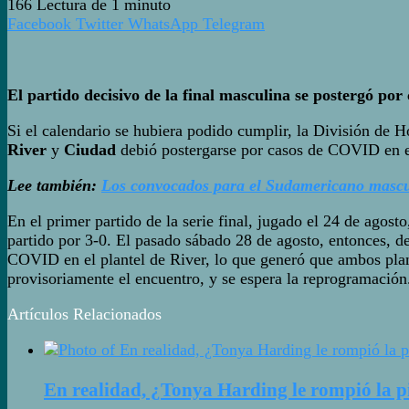
166
Lectura de 1 minuto
Facebook
Twitter
WhatsApp
Telegram
El partido decisivo de la final masculina se postergó po
Si el calendario se hubiera podido cumplir, la División de 
River
y
Ciudad
debió postergarse por casos de COVID en el
Lee también:
Los convocados para el Sudamericano mascu
En el primer partido de la serie final, jugado el 24 de agos
partido por 3-0. El pasado sábado 28 de agosto, entonces, deb
COVID en el plantel de River, lo que generó que ambos pla
provisoriamente el encuentro, y se espera la reprogramación
Artículos Relacionados
En realidad, ¿Tonya Harding le rompió la 