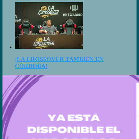
¡LA CROSSOVER TAMBIÉN EN
CÓRDOBA!