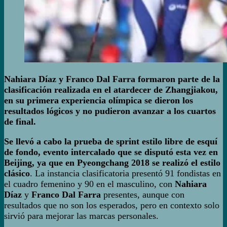
Nahiara Díaz y Franco Dal Farra formaron parte de la
clasificación realizada en el atardecer de Zhangjiakou,
en su primera experiencia olímpica se dieron los
resultados lógicos y no pudieron avanzar a los cuartos
de final.
Se llevó a cabo la prueba de sprint estilo libre de esquí
de fondo, evento intercalado que se disputó esta vez en
Beijing, ya que en Pyeongchang 2018 se realizó el estilo
clásico
. La instancia clasificatoria presentó 91 fondistas en
el cuadro femenino y 90 en el masculino, con
Nahiara
Díaz
y
Franco Dal Farra
presentes, aunque con
resultados que no son los esperados, pero en contexto solo
sirvió para mejorar las marcas personales.