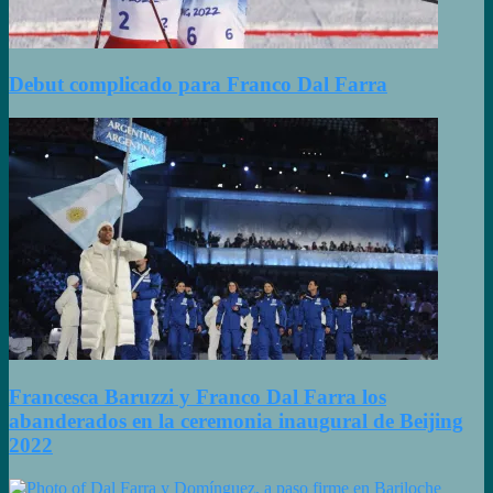
Debut complicado para Franco Dal Farra
Francesca Baruzzi y Franco Dal Farra los
abanderados en la ceremonia inaugural de Beijing
2022