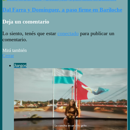
Dal Farra y Domínguez, a paso firme en Bariloche
Deja un comentario
Lo siento, tenés que estar
conectado
para publicar un
comentario.
Mirá también
Cerrar
Juegos