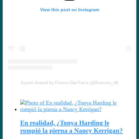
View this post on Instagram
A post shared by Franco Dal Farra (@francoo_df)
Artículos Relacionados
En realidad, ¿Tonya Harding le
rompió la pierna a Nancy Kerrigan?