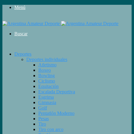
Menú
Buscar
Deportes
Deportes individuales
Atletismo
Boxeo
Bowling
Ciclismo
Equitación
Escalada Deportiva
Esgrima
Gimnasia
Golf
Pentatlón Moderno
Pesas
Tiro
Tiro con arco