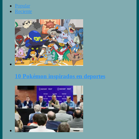
Popular
Reciente
10 Pokémon inspirados en deportes