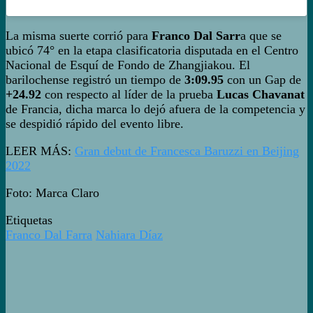
La misma suerte corrió para
Franco Dal Sarr
a que se
ubicó 74° en la etapa clasificatoria disputada en el Centro
Nacional de Esquí de Fondo de Zhangjiakou. El
barilochense registró un tiempo de
3:09.95
con un Gap de
+24.92
con respecto al líder de la prueba
Lucas Chavanat
de Francia, dicha marca lo dejó afuera de la competencia y
se despidió rápido del evento libre.
LEER MÁS:
Gran debut de Francesca Baruzzi en Beijing
2022
Foto: Marca Claro
Etiquetas
Franco Dal Farra
Nahiara Díaz