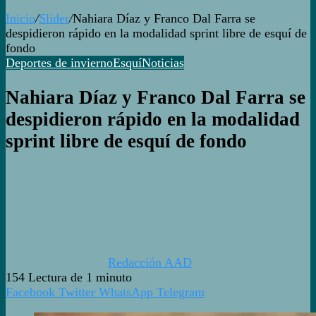
Inicio
/
Slider
/
Nahiara Díaz y Franco Dal Farra se
despidieron rápido en la modalidad sprint libre de esquí de
fondo
Deportes de invierno
Esquí
Noticias
Nahiara Díaz y Franco Dal Farra se
despidieron rápido en la modalidad
sprint libre de esquí de fondo
Redacción AAD
154
Lectura de 1 minuto
Facebook
Twitter
WhatsApp
Telegram