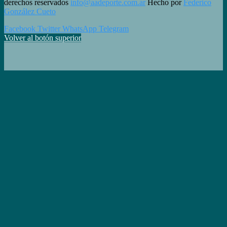
derechos reservados
info@aadeporte.com.ar
Hecho por
Federico
González Cueto
Facebook
Twitter
WhatsApp
Telegram
Volver al botón superior