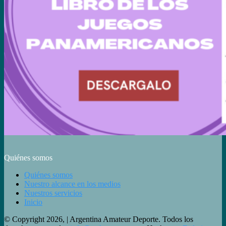
Quiénes somos
Quiénes somos
Nuestro alcance en los medios
Nuestros servicios
Inicio
© Copyright 2026, | Argentina Amateur Deporte. Todos los