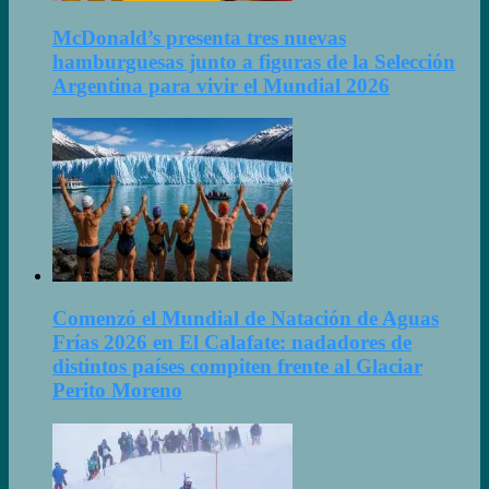
McDonald’s presenta tres nuevas
hamburguesas junto a figuras de la Selección
Argentina para vivir el Mundial 2026
Comenzó el Mundial de Natación de Aguas
Frías 2026 en El Calafate: nadadores de
distintos países compiten frente al Glaciar
Perito Moreno