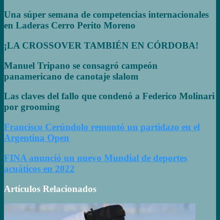
Una súper semana de competencias internacionales
en Laderas Cerro Perito Moreno
¡LA CROSSOVER TAMBIÉN EN CÓRDOBA!
Manuel Tripano se consagró campeón
panamericano de canotaje slalom
Las claves del fallo que condenó a Federico Molinari
por grooming
Francisco Cerúndolo remontó un partidazo en el
Argentina Open
FINA anunció un nuevo Mundial de deportes
acuáticos en 2022
Artículos Relacionados