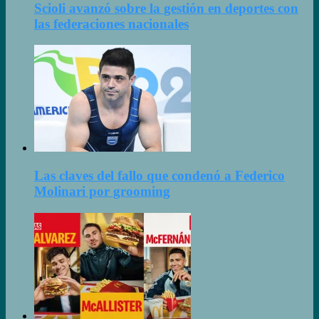
Scioli avanzó sobre la gestión en deportes con
las federaciones nacionales
Las claves del fallo que condenó a Federico
Molinari por grooming