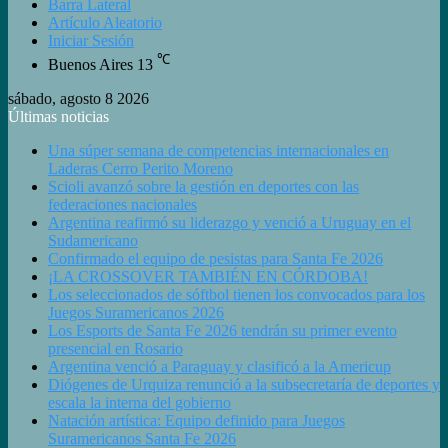
Barra Lateral
Artículo Aleatorio
Iniciar Sesión
℃
Buenos Aires
13
sábado, agosto 8 2026
Últimas noticias
Una súper semana de competencias internacionales en
Laderas Cerro Perito Moreno
Scioli avanzó sobre la gestión en deportes con las
federaciones nacionales
Argentina reafirmó su liderazgo y venció a Uruguay en el
Sudamericano
Confirmado el equipo de pesistas para Santa Fe 2026
¡LA CROSSOVER TAMBIÉN EN CÓRDOBA!
Los seleccionados de sóftbol tienen los convocados para los
Juegos Suramericanos 2026
Los Esports de Santa Fe 2026 tendrán su primer evento
presencial en Rosario
Argentina venció a Paraguay y clasificó a la Americup
Diógenes de Urquiza renunció a la subsecretaría de deportes y
escala la interna del gobierno
Natación artística: Equipo definido para Juegos
Suramericanos Santa Fe 2026