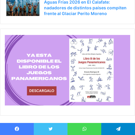
Aguas Frías 2026 en El Calafate:
nadadores de distintos países compiten
frente al Glaciar Perito Moreno
Facebook
Twitter
WhatsApp
Telegram