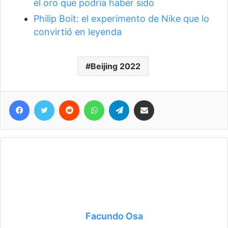
el oro que podría haber sido
Philip Boit: el experimento de Nike que lo
convirtió en leyenda
Beijing 2022
Facebook
Twitter
Reddit
WhatsApp
Telegram
Compartir vía correo electrónico
Facundo Osa