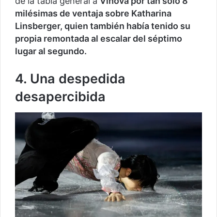
de la tabla general a
Vlhová por tan solo 8
milésimas de ventaja sobre Katharina
Linsberger, quien también había tenido su
propia remontada al escalar del séptimo
lugar al segundo.
4. Una despedida
desapercibida