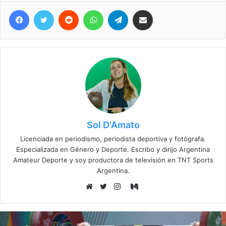
Facebook
Twitter
Reddit
WhatsApp
Telegram
Compartir vía correo electrónico
Sol D'Amato
Licenciada en periodismo, periodista deportiva y fotógrafa.
Especializada en Género y Deporte. Escribo y dirijo Argentina
Amateur Deporte y soy productora de televisión en TNT Sports
Argentina.
Medium
Sitio
Twitter
Instagram
web