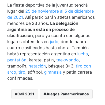
La fiesta deportiva de la juventud tendrá
lugar del
25 de noviembre al 5 de diciembre
de 2021
. Allí participarán atletas americanos
menores de 23 años.
La delegación
argentina aún está en proceso de
clasificación
, pero ya cuenta con algunos
lugares obtenidos en
judo
, donde habrá
cuatro clasificados hasta ahora. También
habrá representación argentina en
lucha
,
pentatlón
, karate, patín,
taekwondo
,
trampolín,
natación
, básquet 3×3,
tiro con
arco
,
tiro
, sóftbol,
gimnasia
y patín carrera
confirmadas.
Cali 2021
Juegos Panamericanos