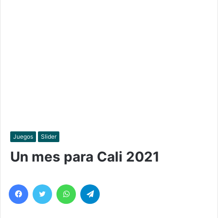
Juegos
Slider
Un mes para Cali 2021
Facebook
Twitter
WhatsApp
Telegram