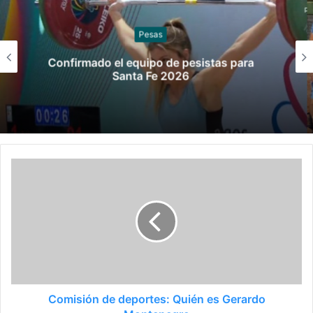
Sóftbol
Los seleccionados de sóftbol tienen los
convocados para los Juegos
Suramericanos 2026
Comisión de deportes: Quién es Gerardo