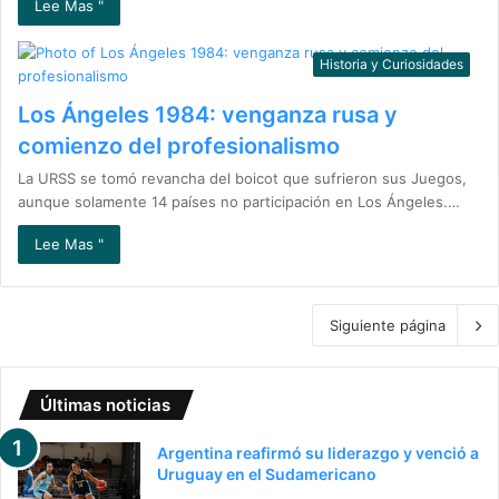
Lee Mas "
Historia y Curiosidades
Los Ángeles 1984: venganza rusa y
comienzo del profesionalismo
La URSS se tomó revancha del boicot que sufrieron sus Juegos,
aunque solamente 14 países no participación en Los Ángeles.…
Lee Mas "
Siguiente página
Últimas noticias
Argentina reafirmó su liderazgo y venció a
Uruguay en el Sudamericano