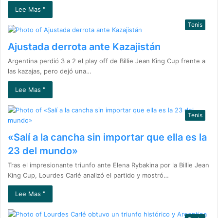
Lee Mas "
Tenis
Ajustada derrota ante Kazajistán
Argentina perdió 3 a 2 el play off de Billie Jean King Cup frente a
las kazajas, pero dejó una…
Lee Mas "
Tenis
«Salí a la cancha sin importar que ella es la
23 del mundo»
Tras el impresionante triunfo ante Elena Rybakina por la Billie Jean
King Cup, Lourdes Carlé analizó el partido y mostró…
Lee Mas "