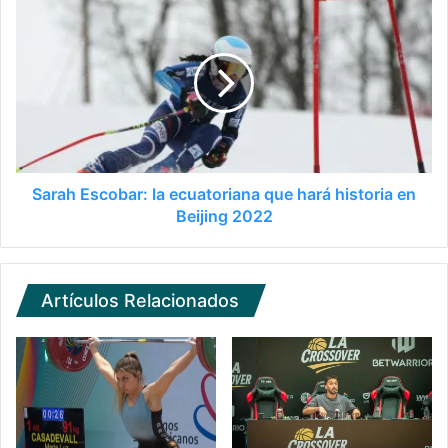
Sarah Escobar: la ecuatoriana que hará historia en
Beijing 2022
Artículos Relacionados