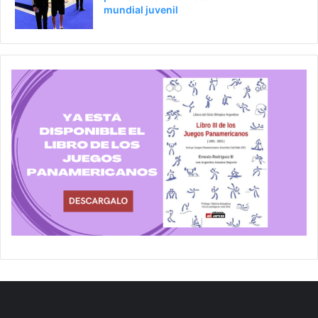
mundial juvenil