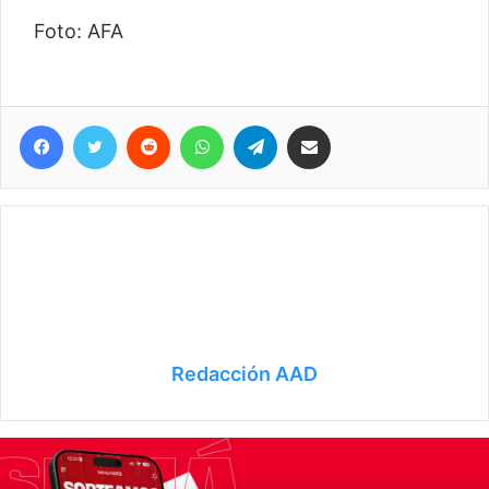
Foto: AFA
Facebook
Twitter
Reddit
WhatsApp
Telegram
Compartir vía correo electrónico
Redacción AAD