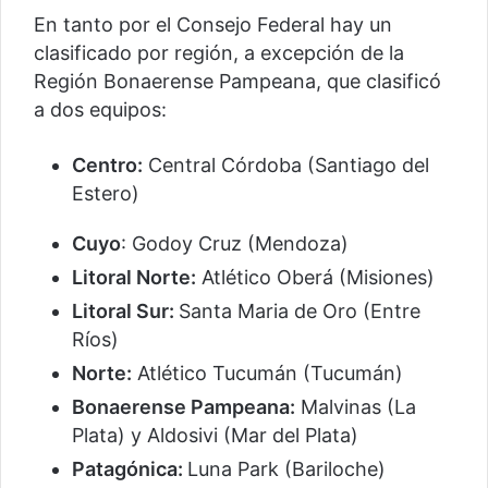
En tanto por el Consejo Federal hay un
clasificado por región, a excepción de la
Región Bonaerense Pampeana, que clasificó
a dos equipos:
Centro:
Central Córdoba (Santiago del
Estero)
Cuyo
: Godoy Cruz (Mendoza)
Litoral Norte:
Atlético Oberá (Misiones)
Litoral Sur:
Santa Maria de Oro (Entre
Ríos)
Norte:
Atlético Tucumán (Tucumán)
Bonaerense Pampeana:
Malvinas (La
Plata) y Aldosivi (Mar del Plata)
Patagónica:
Luna Park (Bariloche)