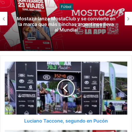
Juegos
Panamá 2026: La natación cerró con 35
medallas
Luciano Taccone, segundo en Pucón