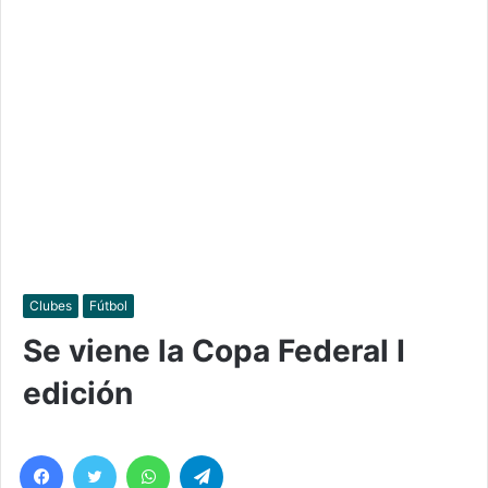
Clubes
Fútbol
Se viene la Copa Federal I
edición
Facebook
Twitter
WhatsApp
Telegram