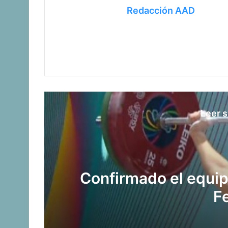
Redacción AAD
Leer s
Confirmado el equip
F