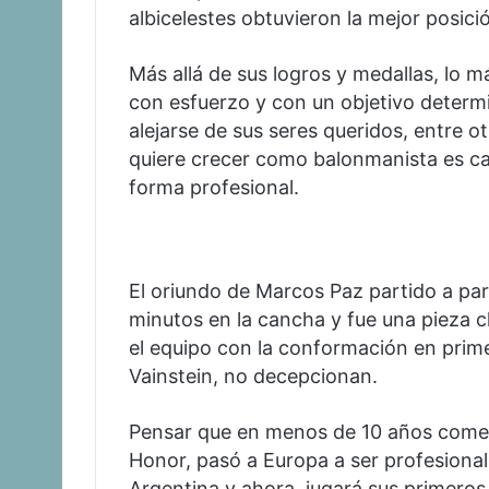
albicelestes obtuvieron la mejor posic
Más allá de sus logros y medallas, lo 
con esfuerzo y con un objetivo determi
alejarse de sus seres queridos, entre o
quiere crecer como balonmanista es casi
forma profesional.
El oriundo de Marcos Paz partido a pa
minutos en la cancha y fue una pieza 
el equipo con la conformación en prime
Vainstein, no decepcionan.
Pensar que en menos de 10 años comen
Honor, pasó a Europa a ser profesional.
Argentina y ahora, jugará sus primeros