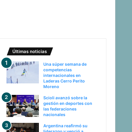
Últimas noticias
Una súper semana de
competencias
internacionales en
Laderas Cerro Perito
Moreno
Scioli avanzó sobre la
gestión en deportes con
las federaciones
nacionales
Argentina reafirmó su
liderazgo y venció a