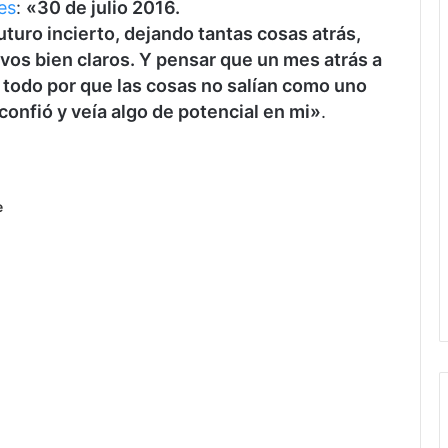
es
:
«30 de julio 2016.
uro incierto, dejando tantas cosas atrás,
vos bien claros. Y pensar que un mes atrás a
ar todo por que las cosas no salían como uno
confió y veía algo de potencial en mi»
.
e