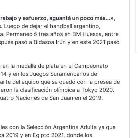
o trabajo y esfuerzo, aguantá un poco más…»
,
 Luego de dejar el handball argentino,
a. Permaneció tres años en BM Huesca, entre
spués pasó a Bidasoa Irún y en este 2021 pasó
tran la medalla de plata en el Campeonato
014 y en los Juegos Suramericanos de
rte del equipo que se quedó con la presea de
ieron la clasificación olímpica a Tokyo 2020.
Cuatro Naciones de San Juan en el 2019.
ales con la Selección Argentina Adulta ya que
a 2019 y en Egipto 2021, donde los