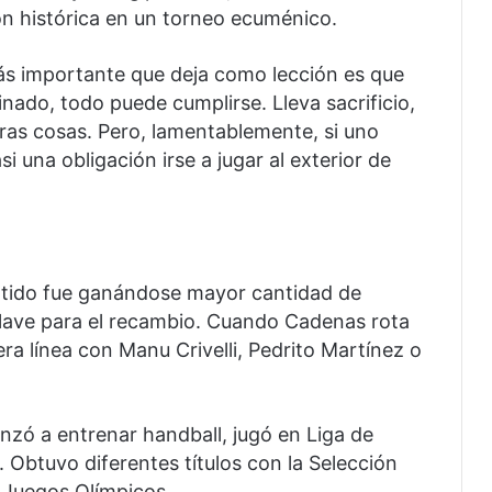
ión histórica en un torneo ecuménico.
más importante que deja como lección es que
nado, todo puede cumplirse. Lleva sacrificio,
tras cosas. Pero, lamentablemente, si uno
 una obligación irse a jugar al exterior de
rtido fue ganándose mayor cantidad de
clave para el recambio. Cuando Cadenas rota
ra línea con Manu Crivelli, Pedrito Martínez o
zó a entrenar handball, jugó en Liga de
 Obtuvo diferentes títulos con la Selección
 Juegos Olímpicos.