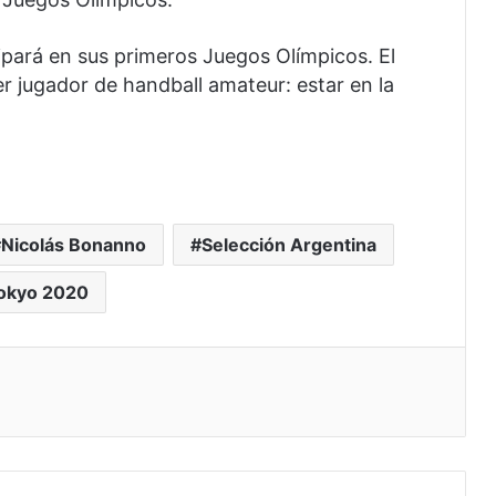
ipará en sus primeros Juegos Olímpicos. El
er jugador de handball amateur: estar en la
Nicolás Bonanno
Selección Argentina
okyo 2020
eo electrónico