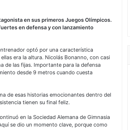
otagonista en sus primeros Juegos Olímpicos.
 fuertes en defensa y con lanzamiento
ntrenador optó por una característica
ellas era la altura. Nicolás Bonanno, con casi
a de las fijas. Importante para la defensa
zamiento desde 9 metros cuando cuesta
una de esas historias emocionantes dentro del
stencia tienen su final feliz.
continuó en la Sociedad Alemana de Gimnasia
. Aquí se dio un momento clave, porque como