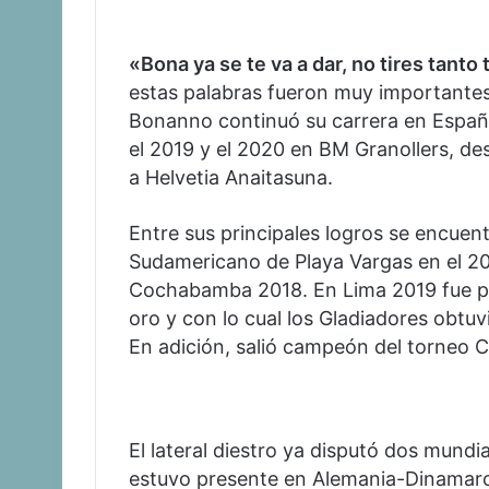
«Bona ya se te va a dar, no tires tant
estas palabras fueron muy importantes.
Bonanno continuó su carrera en Españ
el 2019 y el 2020 en BM Granollers, de
a Helvetia Anaitasuna.
Entre sus principales logros se encuen
Sudamericano de Playa Vargas en el 2
Cochabamba 2018. En Lima 2019 fue pa
oro y con lo cual los Gladiadores obtuv
En adición, salió campeón del torneo 
El lateral diestro ya disputó dos mundi
estuvo presente en Alemania-Dinamarc