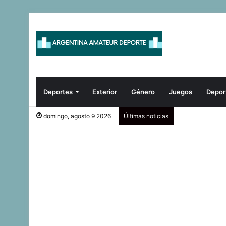
Deportes
Exterior
Género
Juegos
Depor
domingo, agosto 9 2026
Últimas noticias